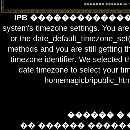
������� ������
Invi
IPB ������������
system's timezone settings. You are 
or the date_default_timezone_set(
methods and you are still getting t
timezone identifier. We selected t
date.timezone to select y
homemagicbripublic_htm
������ � 
�� ������ �����