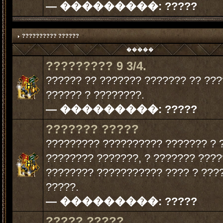
— ���������:
?????
?????????? ??????
�����
????????? 9 3/4.
?????? ?? ??????? ??????? ?? ??
?????? ? ????????.
— ���������:
?????
??????? ?????
????????? ?????????? ??????? ? 
???????? ???????, ? ??????? ???
???????? ??????????? ???? ? ???
?????.
— ���������:
?????
????? ?????