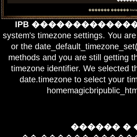
������
������� ������
Invi
IPB ������������
system's timezone settings. You are 
or the date_default_timezone_set(
methods and you are still getting t
timezone identifier. We selected t
date.timezone to select y
homemagicbripublic_htm
������ � 