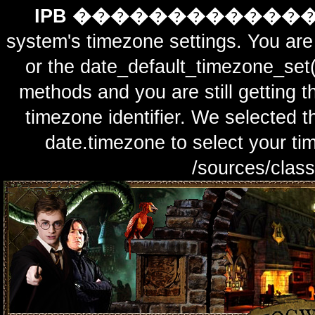
IPB ������������
system's timezone settings. You are 
or the date_default_timezone_set(
methods and you are still getting t
timezone identifier. We selected t
date.timezone to select y
/sources/class