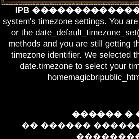
IPB ������������
system's timezone settings. You are 
or the date_default_timezone_set(
methods and you are still getting t
timezone identifier. We selected t
date.timezone to select y
homemagicbripublic_htm
������ � 
�� ������ �����
��������