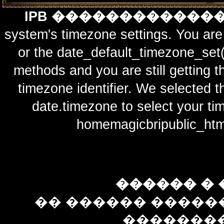
IPB ������������
system's timezone settings. You are 
or the date_default_timezone_set(
methods and you are still getting t
timezone identifier. We selected t
date.timezone to select y
homemagicbripublic_htm
������ � 
�� ������ �����
��������