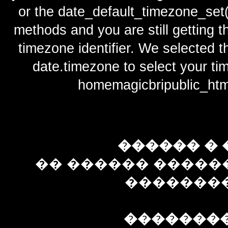
or the date_default_timezone_set(
methods and you are still getting t
timezone identifier. We selected t
date.timezone to select y
homemagicbripublic_htm
������ � 
�� ������ �����
��������
�������