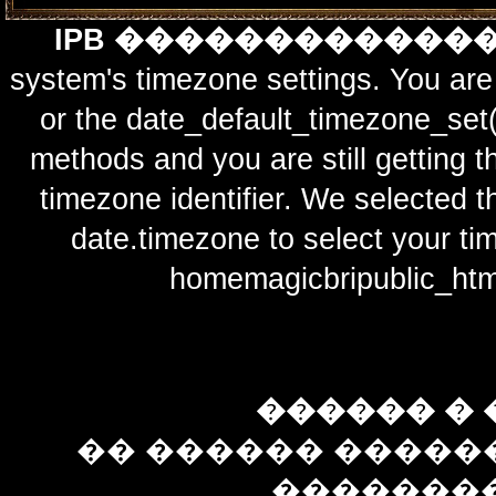
IPB ������������
system's timezone settings. You are 
or the date_default_timezone_set(
methods and you are still getting t
timezone identifier. We selected t
date.timezone to select y
homemagicbripublic_htm
������ � 
�� ������ �����
��������