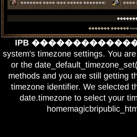
������� ���� (��� ����� �������)
����
������
������� ������
Invi
IPB ������������
system's timezone settings. You are 
or the date_default_timezone_set(
methods and you are still getting t
timezone identifier. We selected t
date.timezone to select y
homemagicbripublic_htm