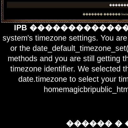
������
������� ������
Invi
IPB ������������
system's timezone settings. You are 
or the date_default_timezone_set(
methods and you are still getting t
timezone identifier. We selected t
date.timezone to select y
homemagicbripublic_htm
������ � 