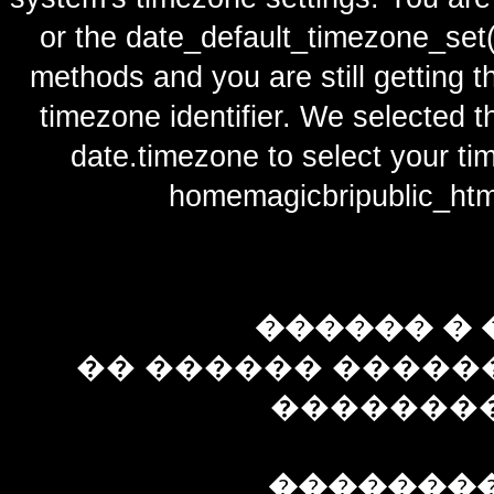
or the date_default_timezone_set(
methods and you are still getting t
timezone identifier. We selected t
date.timezone to select y
homemagicbripublic_htm
������ � 
�� ������ �����
��������
�������