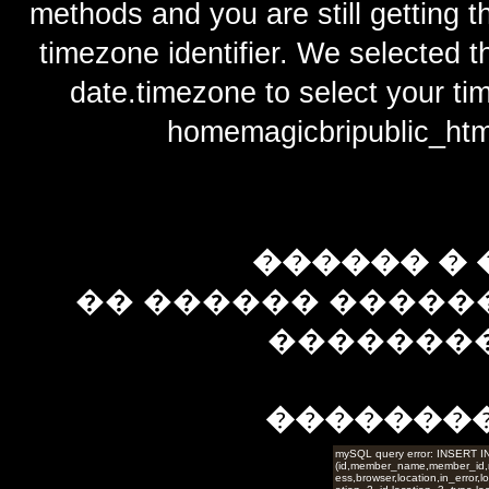
methods and you are still getting t
timezone identifier. We selected t
date.timezone to select y
homemagicbripublic_htm
������ � 
�� ������ �����
��������
�������