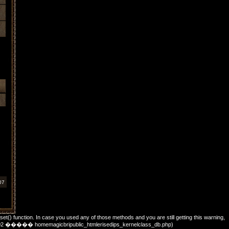
07
_set() function. In case you used any of those methods and you are still getting this warning,
��: 702 ����� homemagicbripublic_htmlerisedips_kernelclass_db.php)