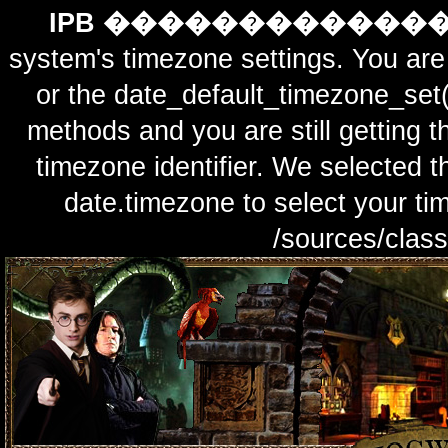
IPB ������������
system's timezone settings. You are 
or the date_default_timezone_set(
methods and you are still getting t
timezone identifier. We selected t
date.timezone to select y
/sources/class