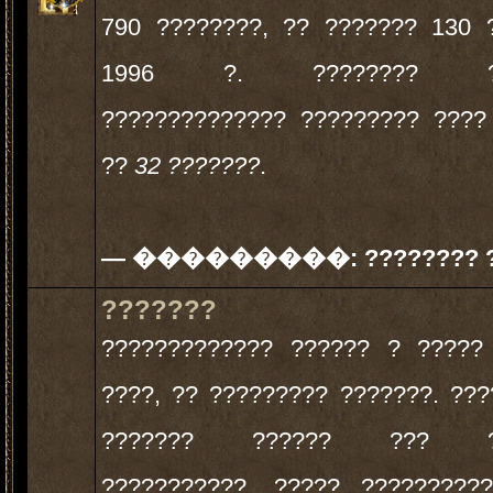
790 ????????, ?? ??????? 130 
1996 ?. ???????? ???
?????????????? ????????? ????
??
32 ???????
.
— ���������:
???????? 
???????
????????????? ?????? ? ?????
????, ?? ????????? ???????. ??
??????? ?????? ??? ??
???????????, ????? ?????????