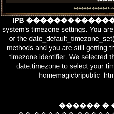
������
������� ������
Invi
IPB ������������
system's timezone settings. You are 
or the date_default_timezone_set(
methods and you are still getting t
timezone identifier. We selected t
date.timezone to select y
homemagicbripublic_htm
������ � 