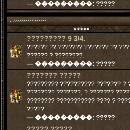
— ���������:
?????
?????????? ??????
�����
????????? 9 3/4.
?????? ?? ??????? ??????? ?? ??
?????? ? ????????.
— ���������:
?????
??????? ?????
????????? ?????????? ??????? ? 
???????? ???????, ? ??????? ???
???????? ??????????? ???? ? ???
?????.
— ���������:
?????
????? ?????