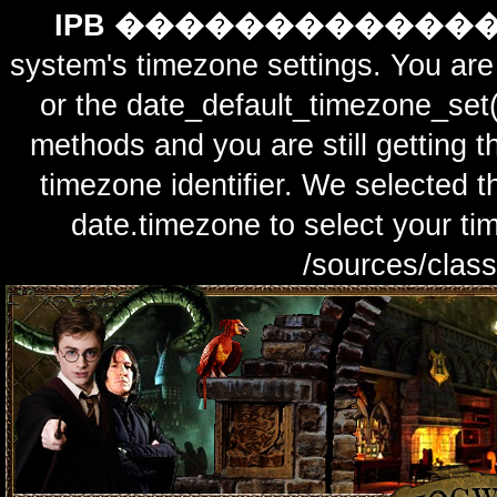
IPB ������������
system's timezone settings. You are 
or the date_default_timezone_set(
methods and you are still getting t
timezone identifier. We selected t
date.timezone to select y
/sources/class