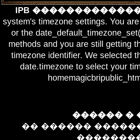
IPB ������������
system's timezone settings. You are 
or the date_default_timezone_set(
methods and you are still getting t
timezone identifier. We selected t
date.timezone to select y
homemagicbripublic_htm
������ � 
�� ������ �����
��������