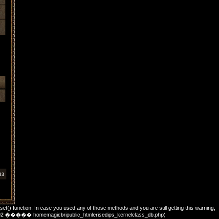
33
_set() function. In case you used any of those methods and you are still getting this warning,
��: 702 ����� homemagicbripublic_htmlerisedips_kernelclass_db.php)