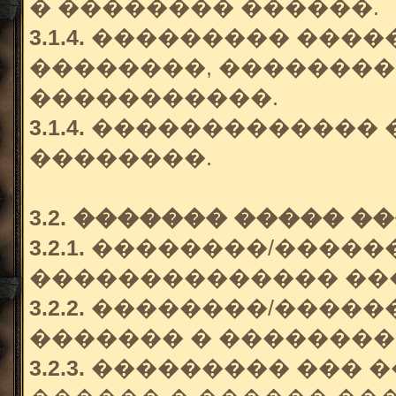
� �������� ������.
3.1.4.
��������� �����
��������, ��������
�����������.
3.1.4.
������������� 
��������.
3.2. ������� ����� �
3.2.1.
��������/�����
�������������� ��
3.2.2.
��������/������
������� � ��������
3.2.3.
��������� ��� 