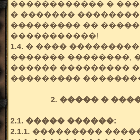
������������ � ���
� ������� ��������
��������� �� ����� 
�����������!
1.4.
� ���� ����������
������� ��������, 
������ ��������� 
��������� �������
2. ����� � ��
2.1. ����� ������:
2.1.1.
��������� �����