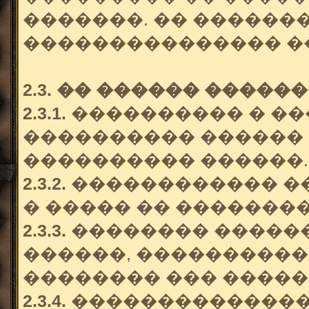
�������. �� ������
��������������� ��
2.3. �� ������ �����
2.3.1.
���������� � ��
���������� ������
���������� ������.
2.3.2.
������������ �
� ����� �� ��������
2.3.3.
�������� �����
������, ����������
�������� ��� �����
2.3.4.
��������������