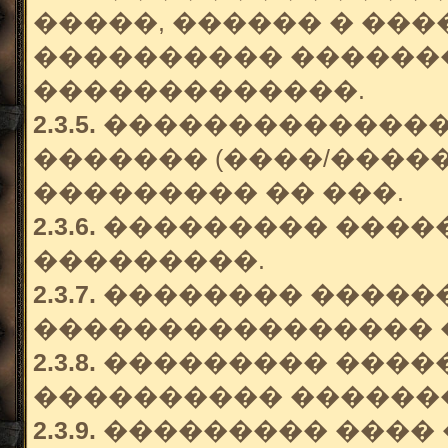
�����, ������ � ��
���������� ������
�������������.
2.3.5.
��������������
������� (����/�����
��������� �� ���.
2.3.6.
��������� ����
���������.
2.3.7.
�������� �����
���������������� 
2.3.8.
��������� �����
���������� ������
2.3.9.
��������� ���� 