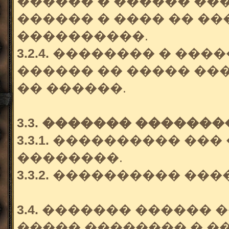
������ � ������ ��
������ � ���� �� ��
����������.
3.2.4.
�������� � ����
������ �� ����� ��
�� ������.
3.3. ������� �������
3.3.1.
���������� ��� 
��������.
3.3.2.
���������� ���
3.4.
������� ������ �
����� �������� � 