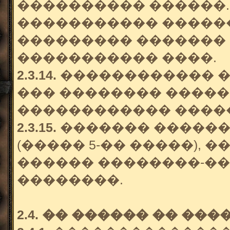
���������� ������.
����������� �����
��������� ������� 
����������� ����.
2.3.14.
������������ �
��� �������� �����
������������ ����
2.3.15.
������� ������
(����� 5-�� �����), 
������ ��������-��
��������.
2.4. �� ������ �� ��