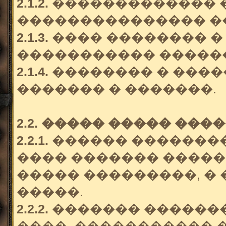
2.1.2.
������������� 
��������������� �
2.1.3.
���� �������� �
����������� ������
2.1.4.
�������� � ����
������� � �������.
2.2. ����� ����� ����
2.2.1.
������ ��������
���� ������� ������
����� ���������, � 
�����.
2.2.2.
������� �������