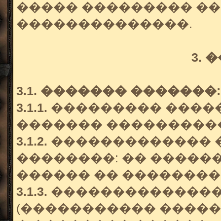
����� ��������� ��
��������������.
3.
3.1. ������� �������:
3.1.1.
��������� �����
������� ���������
3.1.2.
������������� �
��������: �� �����
������ �� ��������
3.1.3.
��������������
(����������� �����