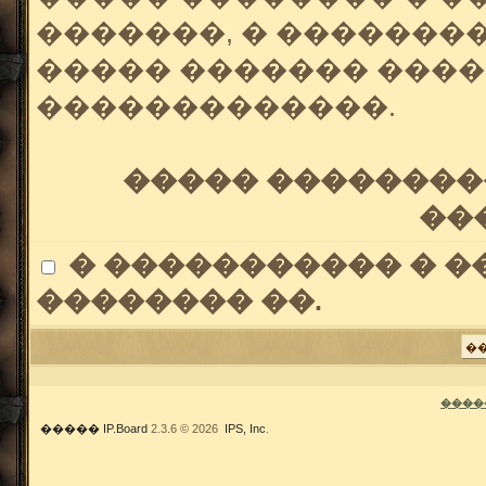
�������, � �������
����� ������� ����
�������������.
����� ��������
��
� ����������� � �
�������� ��.
����
�����
IP.Board
2.3.6 © 2026
IPS, Inc
.