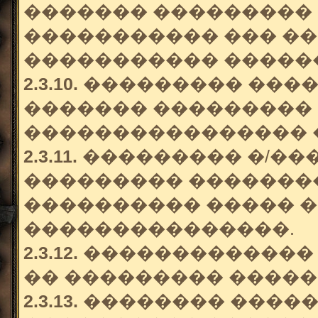
������� ��������� 
����������� ��� ��
����������� �����
2.3.10.
��������� �����
������� ��������� 
���������������� 
2.3.11.
��������� �/��
��������� ��������
���������� ����� 
���������������.
2.3.12.
�������������
�� ��������� �����
2.3.13.
�������� �����