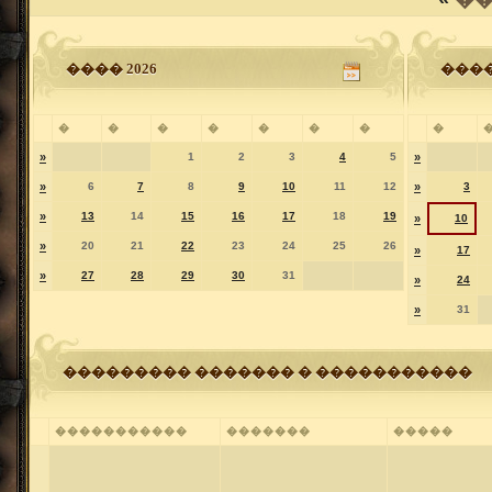
���� 2026
����
�
�
�
�
�
�
�
�
»
1
2
3
4
5
»
»
6
7
8
9
10
11
12
»
3
»
13
14
15
16
17
18
19
»
10
»
20
21
22
23
24
25
26
»
17
»
27
28
29
30
31
»
24
»
31
��������� ������� � �����������
�����������
�������
�����