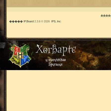
����
�����
IP.Board
2.3.6 © 2026
IPS, Inc
.