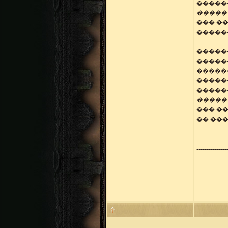
�����
����� 
��� ��
������
�����
�����
�����
�����
�����
�����
��� �
�� ���
---------------