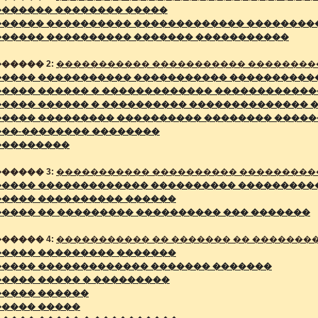
������� �������� �����
������ ���������� ������������� ��������
������ ���������� ������� �����������
����� 2:
����������� ����������� ��������
����� ����������� ����������� ����������
����� ������ � ������������� ������������
����� ������ � ���������� �������������� 
����� ��������� ���������� �������� �����
���-�������� ��������
���������
����� 3:
����������� ���������� ���������
����� ������������� ���������� ���������
����� ���������� ������
���� �� ��������� ���������� ��� �������
����� 4:
����������� �� ������� �� �������
����� ��������� �������
����� ������������� ������� �������
���� ����� � ���������
����� ������
����� �����