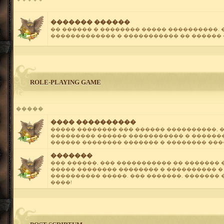
������� ������
�� ������ � �������� ����� ����������. �
������������� � ����������� �� ������ 
ROLE-PLAYING GAME
�����
���� ����������
����� �������� ��� ������ ����������, 
��������� ������ ����������� � ������
������ �������� ������� � �������� ���
�������
��� ������, ��� ����������� �� ������� 
����� �������� �������� � ���������� 
���������� �����. ��� �������, ������� 
����!