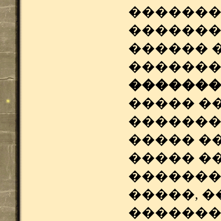
�������
�������
������ 
�������
������
����� �
�������
����� �
����� �
�������
�����, 
�������