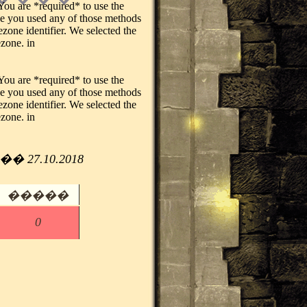
. You are *required* to use the
ase you used any of those methods
ezone identifier. We selected the
ezone. in
. You are *required* to use the
ase you used any of those methods
ezone identifier. We selected the
ezone. in
 27.10.2018
�����
0